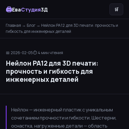
🖨
Ева
Студия
3Д
🛒
Главная
→
Блог
→ Нейлон PA12 для 3D печати: прочность и
гибкость для инженерных деталей
📅 2026-02-05
⏱ 4 мин чтения
Нейлон PA12 для 3D печати:
прочность и гибкость для
инженерных деталей
Нейлон — инженерный пластик с уникальным
сочетанием прочности и гибкости. Шестерни,
оснастка, нагруженные детали — область