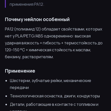
применения PA12.
Почему нейлон особенный
PA12 (полиамид 12) обладает свойствами, которых
нет у PLA/PETG/ABS одновременно: высокая
ударная вязкость + гибкость + термостойкость до
120–150 °C + химическая стойкость к маслам,
бензину, растворителям.
Применение
Шестерни, зубчатые рейки, механические
передачи
Технологическая оснастка, джиги, кондукторы
Детали, работающие в контакте с топливом и