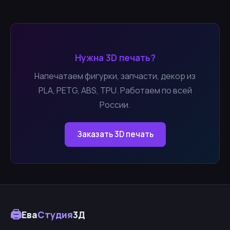
Нужна 3D печать?
Напечатаем фигурки, запчасти, декор из
PLA, PETG, ABS, TPU. Работаем по всей
России.
Заказать 3D печать
🖨
Ева
Студия
3Д