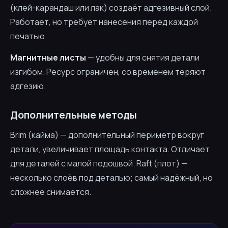
(клей-карандаш или лак) создаёт адгезивный слой.
Работает, но требует нанесения перед каждой
печатью.
Магнитные листы
— удобны для снятия детали
изгибом. Ресурс ограничен, со временем теряют
адгезию.
Дополнительные методы
Brim (кайма) — дополнительный периметр вокруг
детали, увеличивает площадь контакта. Отличает
для деталей с малой подошвой. Raft (плот) —
несколько слоёв под деталью; самый надёжный, но
сложнее снимается.