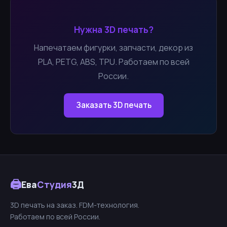
Нужна 3D печать?
Напечатаем фигурки, запчасти, декор из
PLA, PETG, ABS, TPU. Работаем по всей
России.
Заказать 3D печать
🖨
Ева
Студия
3Д
3D печать на заказ. FDM-технология.
Работаем по всей России.