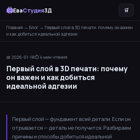
🖨
Ева
Студия
3Д
🛒
Главная
→
Блог
→ Первый слой в 3D печати: почему он важен
и как добиться идеальной адгезии
📅 2026-01-18
⏱ 4 мин чтения
Первый слой в 3D печати: почему
он важен и как добиться
идеальной адгезии
Первый слой — фундамент всей детали. Если он
отрывается — деталь не получится. Разбираем
причины и способы добиться идеальной