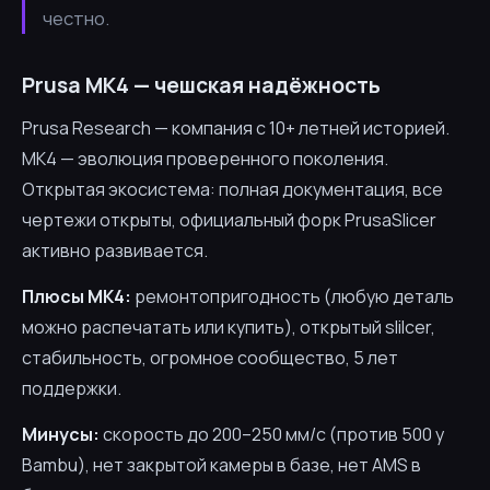
честно.
Prusa MK4 — чешская надёжность
Prusa Research — компания с 10+ летней историей.
MK4 — эволюция проверенного поколения.
Открытая экосистема: полная документация, все
чертежи открыты, официальный форк PrusaSlicer
активно развивается.
Плюсы MK4:
ремонтопригодность (любую деталь
можно распечатать или купить), открытый slilcer,
стабильность, огромное сообщество, 5 лет
поддержки.
Минусы:
скорость до 200–250 мм/с (против 500 у
Bambu), нет закрытой камеры в базе, нет AMS в