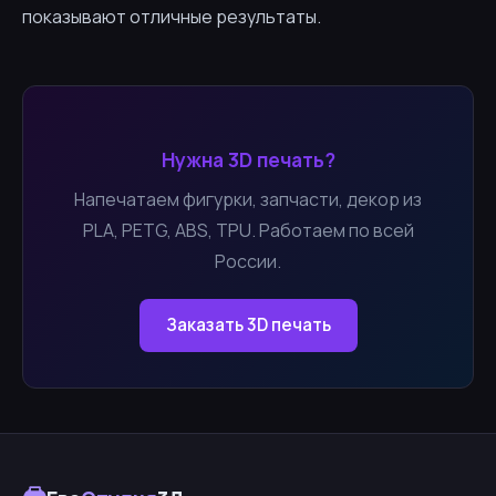
показывают отличные результаты.
Нужна 3D печать?
Напечатаем фигурки, запчасти, декор из
PLA, PETG, ABS, TPU. Работаем по всей
России.
Заказать 3D печать