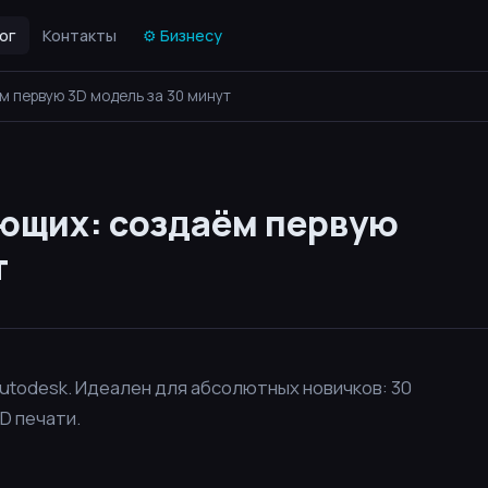
ог
Контакты
⚙ Бизнесу
м первую 3D модель за 30 минут
ающих: создаём первую
т
utodesk. Идеален для абсолютных новичков: 30
D печати.