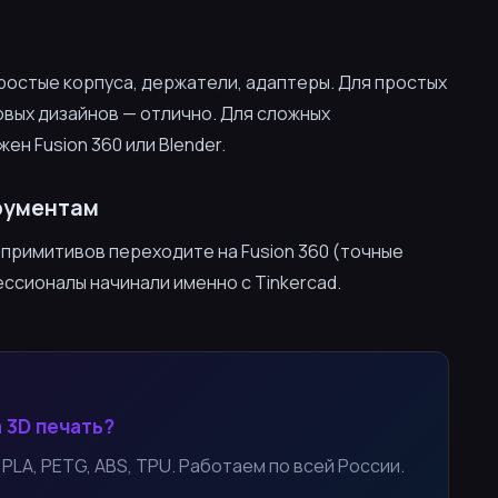
ростые корпуса, держатели, адаптеры. Для простых
овых дизайнов — отлично. Для сложных
ен Fusion 360 или Blender.
рументам
 примитивов переходите на Fusion 360 (точные
ессионалы начинали именно с Tinkercad.
 3D печать?
PLA, PETG, ABS, TPU. Работаем по всей России.