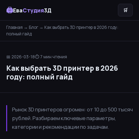
🖨
Ева
Студия
3Д
🛒
Главная
→
Блог
→ Как выбрать 3D принтер в 2026 году:
полный гайд
📅 2026-03-18
⏱ 7 мин чтения
Как выбрать 3D принтер в 2026
году: полный гайд
Рынок 3D принтеров огромен: от 10 до 500 тысяч
рублей. Разбираем ключевые параметры,
категории и рекомендации по задачам.