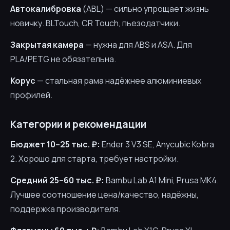
Автокалибровка
(ABL) — сильно упрощает жизнь
новичку. BLTouch, CR Touch, пьезодатчики.
Закрытая камера
— нужна для ABS и ASA. Для
PLA/PETG не обязательна.
Корус
— стальная рама надёжнее алюминиевых
профилей.
Категории и рекомендации
Бюджет 10–25 тыс. ₽:
Ender 3 V3 SE, Anycubic Kobra
2. Хорошо для старта, требует настройки.
Средний 25–60 тыс. ₽:
Bambu Lab A1 Mini, Prusa MK4.
Лучшее соотношение цена/качество, надёжны,
поддержка производителя.