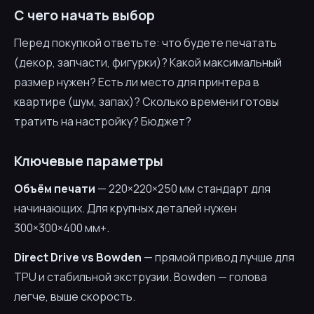
С чего начать выбор
Перед покупкой ответьте: что будете печатать
(декор, запчасти, фигурки)? Какой максимальный
размер нужен? Есть ли место для принтера в
квартире (шум, запах)? Сколько времени готовы
тратить на настройку? Бюджет?
Ключевые параметры
Объём печати
— 220×220×250 мм стандарт для
начинающих. Для крупных деталей нужен
300×300×400 мм+.
Direct Drive vs Bowden
— прямой привод лучше для
TPU и стабильной экструзии. Bowden — голова
легче, выше скорость.