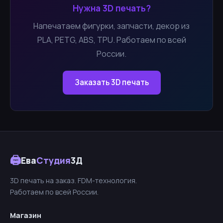
Нужна 3D печать?
Напечатаем фигурки, запчасти, декор из
PLA, PETG, ABS, TPU. Работаем по всей
России.
Заказать 3D печать
🖨
Ева
Студия
3Д
3D печать на заказ. FDM-технология.
Работаем по всей России.
Магазин