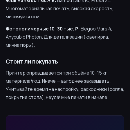
Флагманы 60 тыс.+ ₽:
Bambu Lab X1C, Prusa XL.
Многоматериальная печать, высокая скорость,
минимум возни.
Фотополимерные 10–30 тыс. ₽:
Elegoo Mars 4,
Anycubic Photon. Для детализации (ювелирка,
миниатюры).
Стоит ли покупать
Принтер оправдывается при объёме 10–15 кг
материала/год. Иначе — выгоднее заказывать.
Учитывайте время на настройку, расходники (сопла,
покрытие стола), неудачные печати в начале.